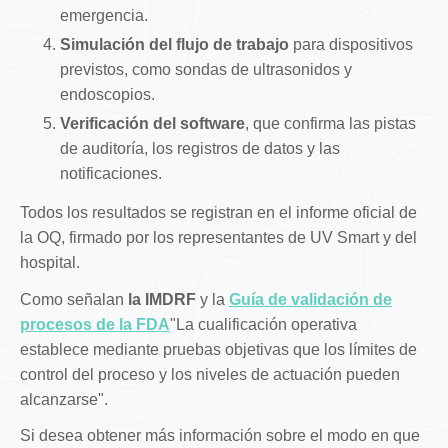
emergencia.
Simulación del flujo de trabajo
para dispositivos
previstos, como sondas de ultrasonidos y
endoscopios.
Verificación del software
, que confirma las pistas
de auditoría, los registros de datos y las
notificaciones.
Todos los resultados se registran en el informe oficial de
la OQ, firmado por los representantes de UV Smart y del
hospital.
Como señalan
la IMDRF
y la
Guía de validación de
procesos de la FDA
"La cualificación operativa
establece mediante pruebas objetivas que los límites de
control del proceso y los niveles de actuación pueden
alcanzarse".
Si desea obtener más información sobre el modo en que