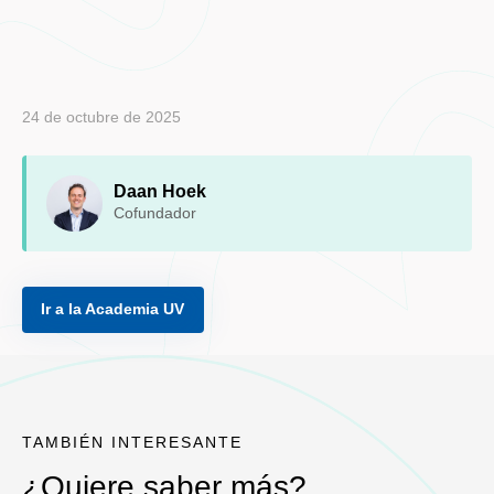
24 de octubre de 2025
Daan Hoek
Cofundador
Ir a la Academia UV
TAMBIÉN INTERESANTE
¿Quiere saber más?