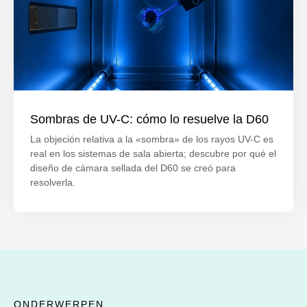
Sombras de UV-C: cómo lo resuelve la D60
La objeción relativa a la «sombra» de los rayos UV-C es
real en los sistemas de sala abierta; descubre por qué el
diseño de cámara sellada del D60 se creó para
resolverla.
ONDERWERPEN