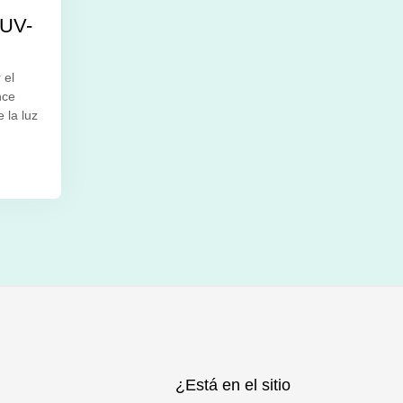
 UV-
 el
nce
 la luz
¿Está en el sitio