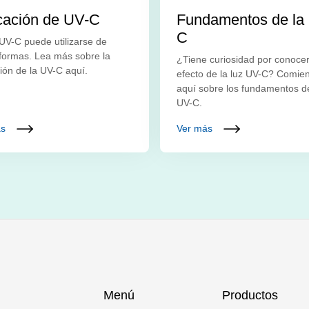
cación de UV-C
Fundamentos de la
C
 UV-C puede utilizarse de
 formas. Lea más sobre la
¿Tiene curiosidad por conocer
ción de la UV-C aquí.
efecto de la luz UV-C? Comie
aquí sobre los fundamentos de
UV-C.
ás
Ver más
Menú
Productos