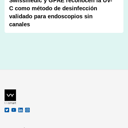
Swissmedic y GPAE reconocen la UV-
C como método de desinfección
validado para endoscopios sin
canales