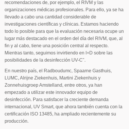
recomendaciones de, por ejemplo, el RIVM y las
organizaciones médicas profesionales. Para ello, ya se ha
llevado a cabo una cantidad considerable de
investigaciones científicas y clínicas. Estamos haciendo
todo lo posible para que la evaluación necesaria ocupe un
lugar más destacado en el orden del día del RIVM, que, al
fin y al cabo, tiene una posición central al respecto.
Mientras tanto, seguimos invirtiendo en I+D sobre las
posibilidades de la desinfección UV-C".
En nuestro país, el Radboudumc, Spaarne Gasthuis,
LUMC, Alrijne Ziekenhuis, Martini Ziekenhuis y
Zonnehuisgroep Amstelland, entre otros, ya han
empezado a utilizar este innovador equipo de
desinfección. Para satisfacer la creciente demanda
internacional, UV Smart, que ahora también cuenta con la
certificación ISO 13485, ha ampliado recientemente su
producción.