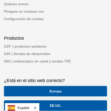
Quiénes somos
Póngase en contacto con
Configuración de cookies
Productos
D25⁺ | productos sanitarios
D45 | Sondas de ultrasonidos
D60 | endoscopios sin canal y sondas TEE
¿Está en el sitio web correcto?
Europa
EE.UU.
Español