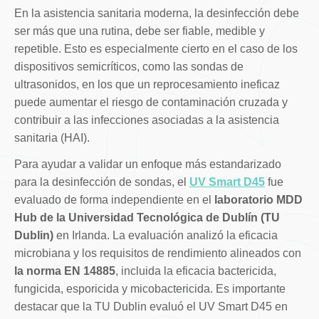
En la asistencia sanitaria moderna, la desinfección debe
ser más que una rutina, debe ser fiable, medible y
repetible. Esto es especialmente cierto en el caso de los
dispositivos semicríticos, como las sondas de
ultrasonidos, en los que un reprocesamiento ineficaz
puede aumentar el riesgo de contaminación cruzada y
contribuir a las infecciones asociadas a la asistencia
sanitaria (HAI).
Para ayudar a validar un enfoque más estandarizado
para la desinfección de sondas, el
UV Smart D45
fue
evaluado de forma independiente en el
laboratorio MDD
Hub de la Universidad Tecnológica de Dublín (TU
Dublin)
en Irlanda. La evaluación analizó la eficacia
microbiana y los requisitos de rendimiento alineados con
la norma EN 14885
, incluida la eficacia bactericida,
fungicida, esporicida y micobactericida. Es importante
destacar que la TU Dublin evaluó el UV Smart D45 en