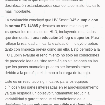
desinfección estandarizados cuando la consistencia es lo
más importante.
La evaluación concluyó que UV Smart D45
cumple con
la norma EN 14885
y destacó un rendimiento que
«supera» los requisitos de HLD, incluyendo resultados
que demuestran
una reducción ≥6 log o superior
. Para
reflejar la realidad clínica, la evaluación incluyó pruebas
tanto con limpieza previa como sin ella. Esto permitió a la
TU Dublin evaluar el rendimiento no solo en condiciones
de protocolo ideales, sino también en situaciones en las
que los pasos manuales pueden ser inconsistentes
debido a la presión del tiempo o la carga de trabajo.
Este es un resultado significativo para los equipos
clínicos y las partes interesadas en el aprovisionamiento,
ya que respalda un objetivo fundamental: reducir la
variabilidad y garantizar que el rendimiento de la
desinfección sea
coherente, repetible y defendible