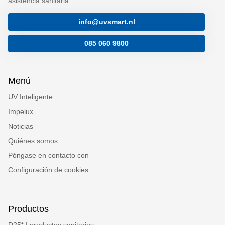
asistencia sanitaria.
info@uvsmart.nl
085 060 9800
Menú
UV Inteligente
Impelux
Noticias
Quiénes somos
Póngase en contacto con
Configuración de cookies
Productos
D25⁺ | productos sanitarios