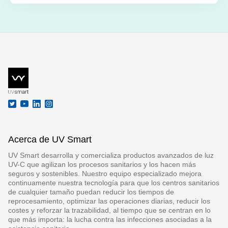
Acerca de UV Smart
UV Smart desarrolla y comercializa productos avanzados de luz
UV-C que agilizan los procesos sanitarios y los hacen más
seguros y sostenibles. Nuestro equipo especializado mejora
continuamente nuestra tecnología para que los centros sanitarios
de cualquier tamaño puedan reducir los tiempos de
reprocesamiento, optimizar las operaciones diarias, reducir los
costes y reforzar la trazabilidad, al tiempo que se centran en lo
que más importa: la lucha contra las infecciones asociadas a la