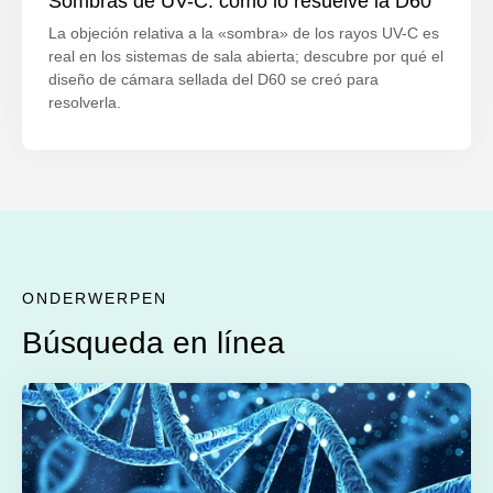
Sombras de UV-C: cómo lo resuelve la D60
La objeción relativa a la «sombra» de los rayos UV-C es
real en los sistemas de sala abierta; descubre por qué el
diseño de cámara sellada del D60 se creó para
resolverla.
ONDERWERPEN
Búsqueda en línea