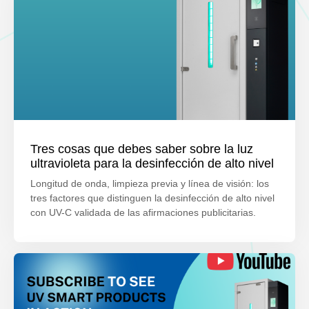
Tres cosas que debes saber sobre la luz
ultravioleta para la desinfección de alto nivel
Longitud de onda, limpieza previa y línea de visión: los
tres factores que distinguen la desinfección de alto nivel
con UV-C validada de las afirmaciones publicitarias.