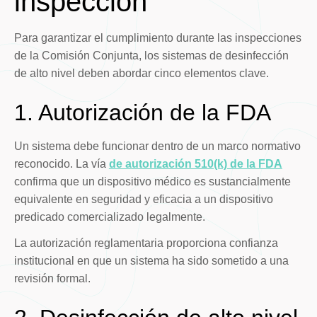
inspección
Para garantizar el cumplimiento durante las inspecciones
de la Comisión Conjunta, los sistemas de desinfección
de alto nivel deben abordar cinco elementos clave.
1. Autorización de la FDA
Un sistema debe funcionar dentro de un marco normativo
reconocido. La vía
de autorización 510(k) de la FDA
confirma que un dispositivo médico es sustancialmente
equivalente en seguridad y eficacia a un dispositivo
predicado comercializado legalmente.
La autorización reglamentaria proporciona confianza
institucional en que un sistema ha sido sometido a una
revisión formal.