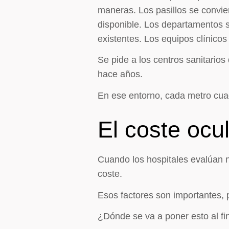
maneras. Los pasillos se convi
disponible. Los departamentos se
existentes. Los equipos clínico
Se pide a los centros sanitario
hace años.
En ese entorno, cada metro cua
El coste ocu
Cuando los hospitales evalúan nu
coste.
Esos factores son importantes, 
¿Dónde se va a poner esto al fi