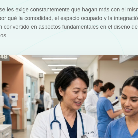
s se les exige constantemente que hagan más con el mis
 por qué la comodidad, el espacio ocupado y la integració
n convertido en aspectos fundamentales en el diseño de 
os.