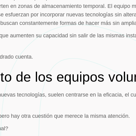
erten en zonas de almacenamiento temporal. El equipo m
 esfuerzan por incorporar nuevas tecnologías sin alterar
s buscan constantemente formas de hacer más sin amplia
s que aumenten su capacidad sin salir de las mismas in
drado cuenta.
lto de los equipos vol
evas tecnologías, suelen centrarse en la eficacia, el cu
pero hay otra cuestión que merece la misma atención.
nal?