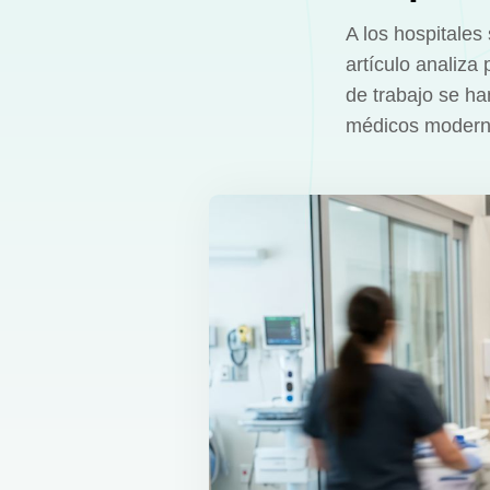
A los hospitale
artículo analiza
de trabajo se ha
médicos modern