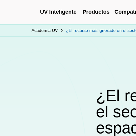
UV Inteligente
Productos
Compati
Academia UV
¿El recurso más ignorado en el secto
¿El r
el se
espac