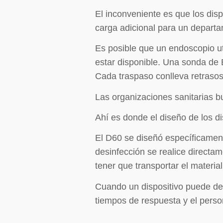
El inconveniente es que los di
carga adicional para un depar
Es posible que un endoscopio ut
estar disponible. Una sonda de 
Cada traspaso conlleva retraso
Las organizaciones sanitarias b
Ahí es donde el diseño de los di
El D60 se diseñó específicament
desinfección se realice directam
tener que transportar el material
Cuando un dispositivo puede desi
tiempos de respuesta y el perso