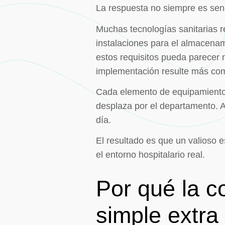
La respuesta no siempre es senc
Muchas tecnologías sanitarias re
instalaciones para el almacena
estos requisitos pueda parecer 
implementación resulte más comp
Cada elemento de equipamiento a
desplaza por el departamento. A
día.
El resultado es que un valioso
el entorno hospitalario real.
Por qué la 
simple extra