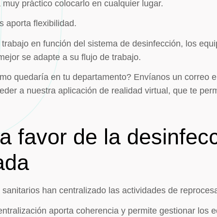
muy práctico colocarlo en cualquier lugar.
 aporta flexibilidad.
e trabajo en función del sistema de desinfección, los equ
ejor se adapte a su flujo de trabajo.
ómo quedaría en tu departamento? Envíanos un correo e
der a nuestra aplicación de realidad virtual, que te permi
 favor de la desinfec
ada
sanitarios han centralizado las actividades de reproces
entralización aporta coherencia y permite gestionar los 