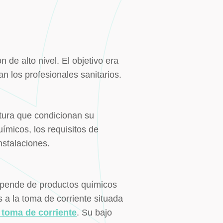
n de alto nivel. El objetivo era
n los profesionales sanitarios.
ctura que condicionan su
ímicos, los requisitos de
nstalaciones.
depende de productos químicos
 a la toma de corriente situada
 toma de corriente
. Su bajo