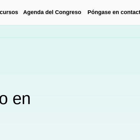
cursos
Agenda del Congreso
Póngase en contac
o en