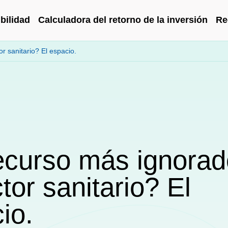
bilidad
Calculadora del retorno de la inversión
Re
r sanitario? El espacio.
ecurso más ignorad
ctor sanitario? El
io.