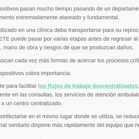
spositivos pasan mucho tiempo pasando de un departamen
tamento extremadamente atareado y fundamental.
ilizado en una clínica deba transportarse para su repro
ETE puede pasar por varias etapas antes de regresar al
s, mano de obra y riesgos de que se produzcan daños.
uscan cada vez más formas de acercar los procesos críti
spositivos cobra importancia.
e para facilitar
los flujos de trabajo descentralizados
ente en las consultas, los servicios de atención ambulato
 a un centro centralizado.
nfectarse en el mismo lugar donde se utiliza, se reduce
nal sanitario dispone más rápidamente del equipo que n