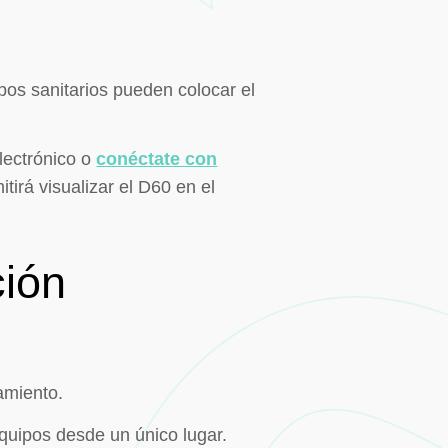
ipos sanitarios pueden colocar el
lectrónico o
conéctate con
tirá visualizar el D60 en el
ción
amiento.
equipos desde un único lugar.