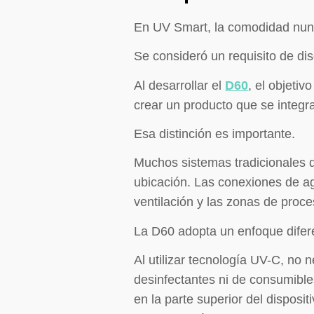
En UV Smart, la comodidad nunc
Se consideró un requisito de di
Al desarrollar el
D60
, el objetiv
crear un producto que se integra
Esa distinción es importante.
Muchos sistemas tradicionales d
ubicación. Las conexiones de ag
ventilación y las zonas de proce
La D60 adopta un enfoque difer
Al utilizar tecnología UV-C, no
desinfectantes ni de consumible
en la parte superior del disposi