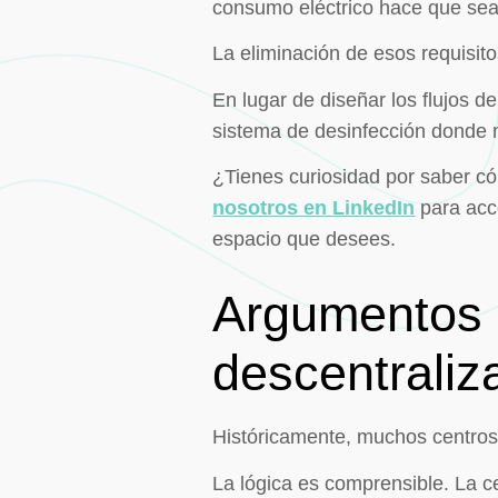
consumo eléctrico hace que sea 
La eliminación de esos requisitos
En lugar de diseñar los flujos d
sistema de desinfección donde m
¿Tienes curiosidad por saber c
nosotros en LinkedIn
para acce
espacio que desees.
Argumentos a
descentraliz
Históricamente, muchos centros 
La lógica es comprensible. La c