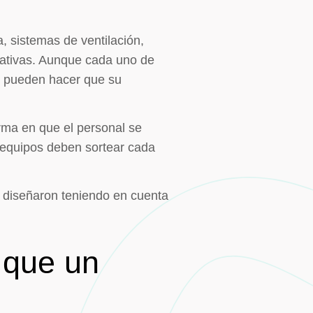
a, sistemas de ventilación,
rativas. Aunque cada uno de
ue pueden hacer que su
orma en que el personal se
s equipos deben sortear cada
e diseñaron teniendo en cuenta
 que un