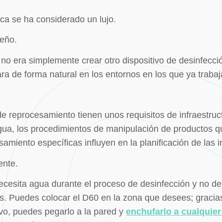
a se ha considerado un lujo.
seño.
o no era simplemente crear otro dispositivo de desinfecció
ra de forma natural en los entornos en los que ya trabaja
e reprocesamiento tienen unos requisitos de infraestru
ua, los procedimientos de manipulación de productos qu
samiento específicas influyen en la planificación de las i
ente.
 necesita agua durante el proceso de desinfección y no 
s. Puedes colocar el D60 en la zona que desees; gracias
tivo, puedes pegarlo a la pared y
enchufarlo a cualquier