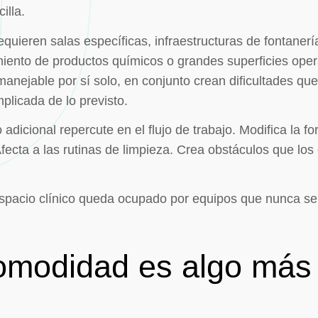
illa.
quieren salas específicas, infraestructuras de fontanerí
miento de productos químicos o grandes superficies ope
manejable por sí solo, en conjunto crean dificultades q
licada de lo previsto.
dicional repercute en el flujo de trabajo. Modifica la f
fecta a las rutinas de limpieza. Crea obstáculos que lo
 espacio clínico queda ocupado por equipos que nunca s
comodidad es algo más