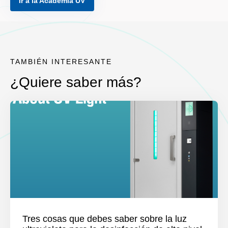
Ir a la Academia UV
TAMBIÉN INTERESANTE
¿Quiere saber más?
Tres cosas que debes saber sobre la luz