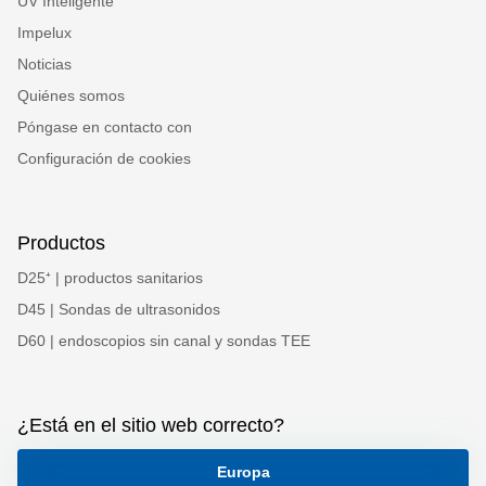
UV Inteligente
Impelux
Noticias
Quiénes somos
Póngase en contacto con
Configuración de cookies
Productos
D25⁺ | productos sanitarios
D45 | Sondas de ultrasonidos
D60 | endoscopios sin canal y sondas TEE
¿Está en el sitio web correcto?
Europa