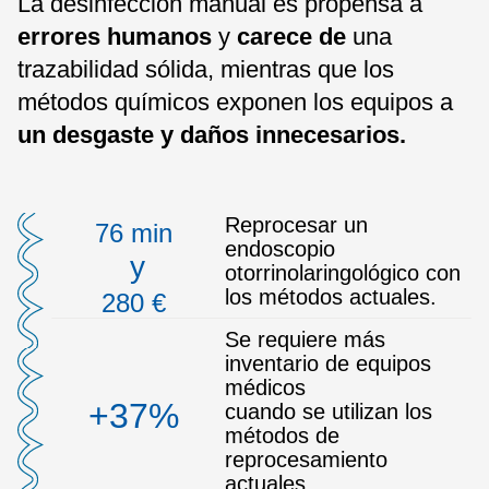
La desinfección manual es propensa a
errores humanos
y
carece de
una
trazabilidad sólida, mientras que los
métodos químicos exponen los equipos a
un desgaste y daños innecesarios.
Reprocesar un
76 min
endoscopio
y
otorrinolaringológico con
los métodos actuales.
280 €
Se requiere más
inventario de equipos
médicos
+37%
cuando se utilizan los
métodos de
reprocesamiento
actuales.