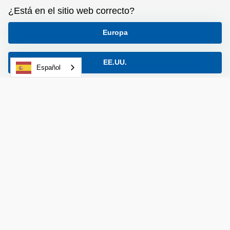
¿Está en el sitio web correcto?
Europa
EE.UU.
Español