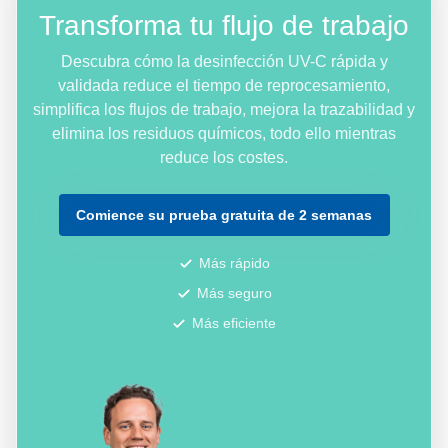
Transforma tu flujo de trabajo
Descubra cómo la desinfección UV-C rápida y
validada reduce el tiempo de reprocesamiento,
simplifica los flujos de trabajo, mejora la trazabilidad y
elimina los residuos químicos, todo ello mientras
reduce los costes.
Comience su prueba gratuita de 2 semanas
Más rápido
Más seguro
Más eficiente